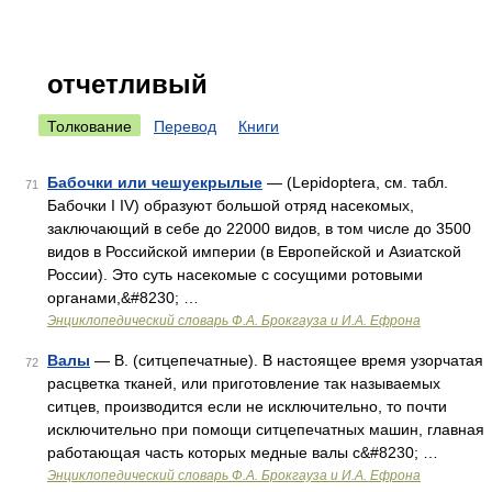
отчетливый
Толкование
Перевод
Книги
Бабочки или чешуекрылые
— (Lepidoptera, см. табл.
71
Бабочки I IV) образуют большой отряд насекомых,
заключающий в себе до 22000 видов, в том числе до 3500
видов в Российской империи (в Европейской и Азиатской
России). Это суть насекомые с сосущими ротовыми
органами,&#8230; …
Энциклопедический словарь Ф.А. Брокгауза и И.А. Ефрона
Валы
— В. (ситцепечатные). В настоящее время узорчатая
72
расцветка тканей, или приготовление так называемых
ситцев, производится если не исключительно, то почти
исключительно при помощи ситцепечатных машин, главная
работающая часть которых медные валы с&#8230; …
Энциклопедический словарь Ф.А. Брокгауза и И.А. Ефрона