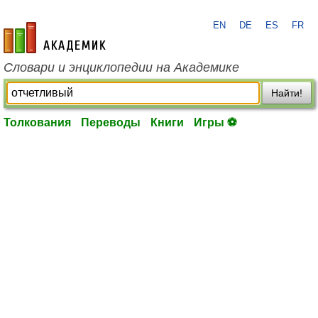
EN
DE
ES
FR
academic.ru
Словари и энциклопедии на Академике
Найти!
Толкования
Переводы
Книги
Игры ⚽