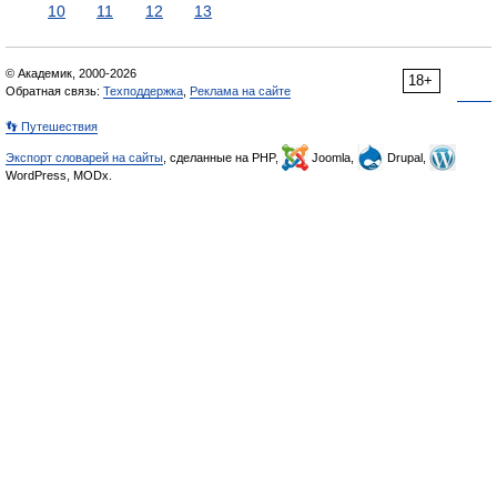
10
11
12
13
© Академик, 2000-2026
18+
Обратная связь:
Техподдержка
,
Реклама на сайте
👣 Путешествия
Экспорт словарей на сайты
, сделанные на PHP,
Joomla,
Drupal,
WordPress, MODx.